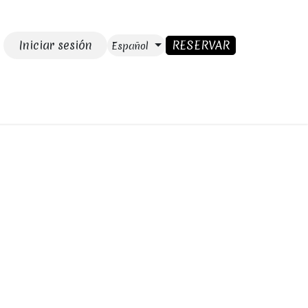
Iniciar sesión
RESERVAR
Español
GAR
Blog
CONTACTO