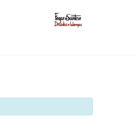
GASTRONOMIA
EVENTOS
BODAS
UNIVERSO FO