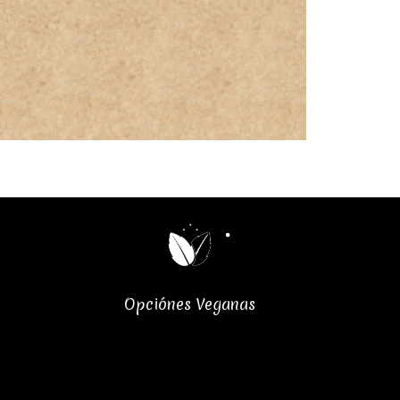
Opciónes Veganas