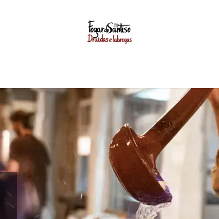
GASTRONOMIA
EVENTOS
BODAS
UNIVERSO FO
so Compostela: