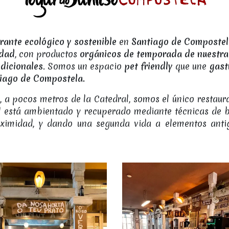
rante ecológico y sostenible
en
Santiago de Compostel
idad
, con productos
orgánicos de temporada de nuestra 
dicionales
. Somos un espacio
pet friendly
que une
gast
iago de Compostela.
a pocos metros de la Catedral, somos el único restaur
al está ambientado y recuperado mediante técnicas de 
roximidad, y dando una segunda vida a elementos anti