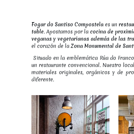
Fogar do Santiso Compostela
es un
restau
table
. Apostamos por la
cocina de proxim
veganas y vegetarianas además de las tra
el corazón de la
Zona Monumental de Sant
Situado en la emblemática Rúa do Franco, 
un restaurante convencional. Nuestro loc
materiales originales, orgánicos y de p
diferente.