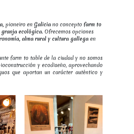
a,
pioneiro en
Galicia
no concepto
farm to
granja ecológica.
Ofrecemos opciones
ronomía, alma rural y cultura gallega
en
ante farm to table de la ciudad y no somos
bioconstrucción y ecodiseño, aprovechando
guos que aportan un carácter auténtico y