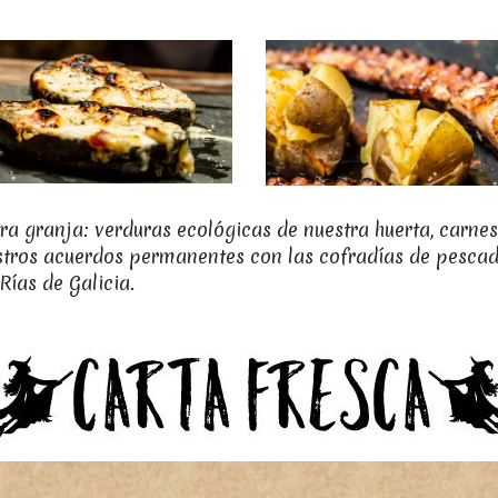
 granja: verduras ecológicas de nuestra huerta, carnes 
uestros acuerdos permanentes con las cofradías de pesca
ías de Galicia.