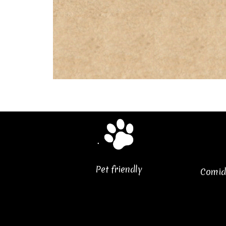
Pet friendly
Comid