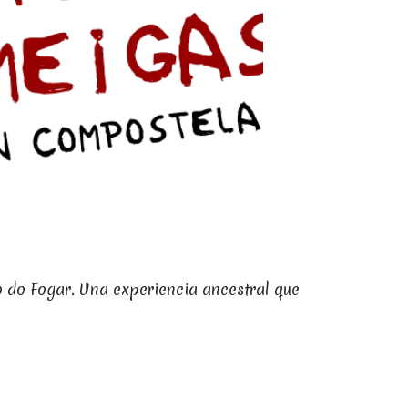
 do Fogar. Una experiencia ancestral que