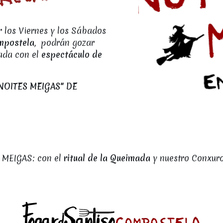
 los Viernes y los Sábados
mpostela
, podrán gozar
ada con el
espectáculo de
NOITES MEIGAS" DE
 MEIGAS: con el
ritual de la Queimada
y nuestro Conxuro