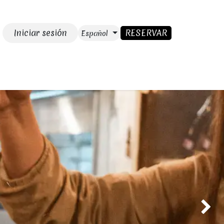
Iniciar sesión
RESERVAR
Español
GAR
Blog
CONTACTO
 restaurante ec
Next