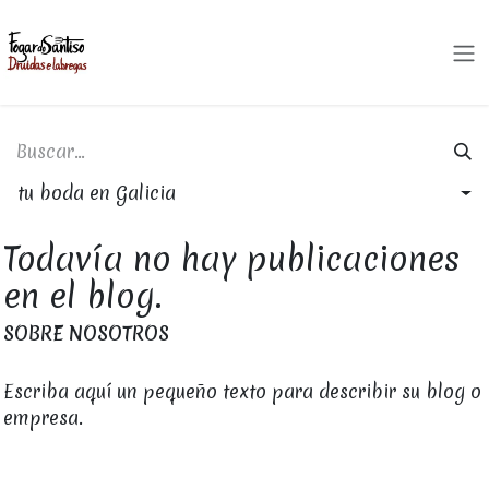
Ir al contenido
tu boda en Galicia
Todavía no hay publicaciones
en el blog.
SOBRE NOSOTROS
Escriba aquí un pequeño texto para describir su blog o
empresa.