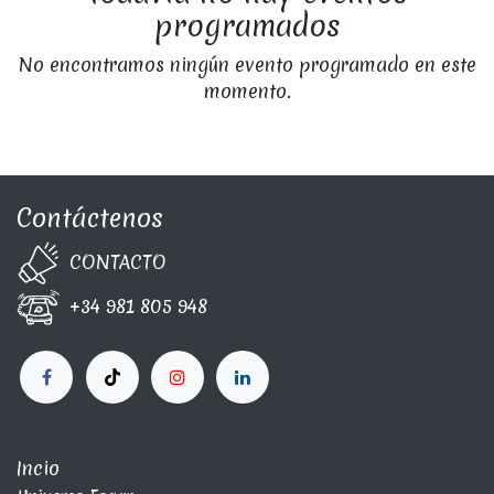
programados
No encontramos ningún evento programado en este
momento.
Contáctenos
CONTA​C​TO
+34 981 805 948
Incio