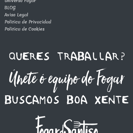
Universo Fogar
BLOG
Aviso Legal
Politica de Privacidad
Politica de Cookies