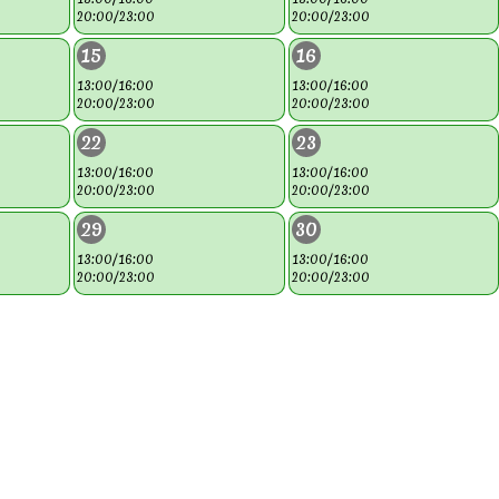
20:00/23:00
20:00/23:00
15
16
13:00/16:00
13:00/16:00
20:00/23:00
20:00/23:00
22
23
13:00/16:00
13:00/16:00
20:00/23:00
20:00/23:00
29
30
13:00/16:00
13:00/16:00
20:00/23:00
20:00/23:00