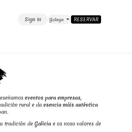
Sign in
RESERVAR
Galego
GAR
Blog
CONTACTO
eseñamos
eventos para empresas,
radición rural e da
esencia máis auténtica
pan.
a tradición de
Galicia
e os noso valores de