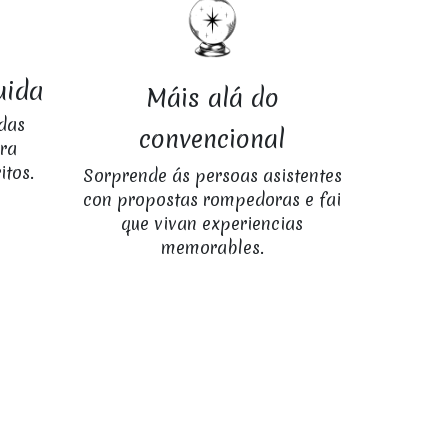
uida
Máis alá do
das
convencional
ra
itos.
Sorprende ás persoas asistentes
con propostas rompedoras e fai
que vivan experiencias
memorables.