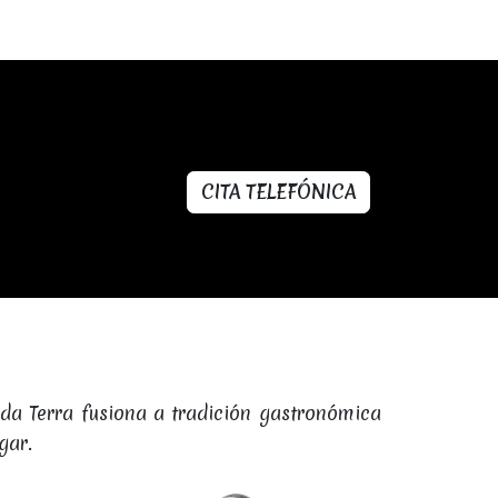
CITA TELEFÓNICA
 da Terra fusiona a tradición gastronómica
gar.