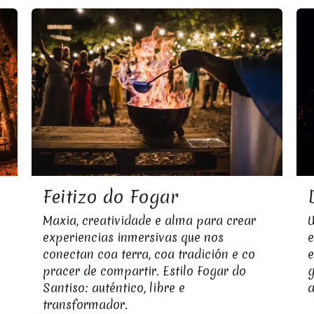
Feitizo do Fogar
Maxia, creatividade e alma para crear
U
experiencias inmersivas que nos
e
conectan coa terra, coa tradición e co
e
pracer de compartir. Estilo Fogar do
g
Santiso: auténtico, libre e
a
transformador.