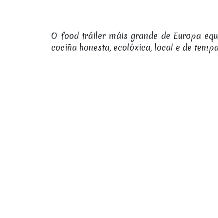
O food tráiler máis grande de Europa eq
cociña honesta, ecolóxica, local e de temp