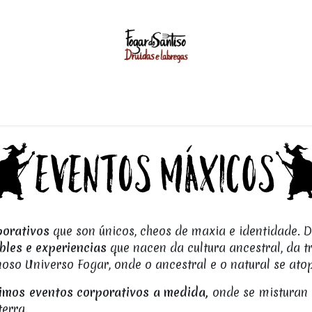
GASTRONOMIA
EVENTOS
VODAS
UNIVERSO FO
porativos
que son únicos, cheos de maxia e identidade.
D
bles e experiencias
que nacen da cultura ancestral, da t
noso Universo Fogar, onde o ancestral e o natural se ato
imos eventos corporativos a medida,
onde se misturan 
terra.