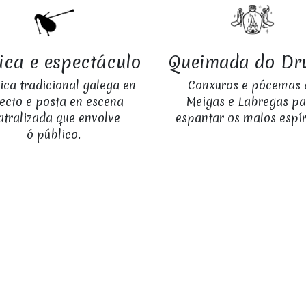
ica e espectáculo
Queimada do Dr
ca tradicional galega en
Conxuros e pócemas 
recto e posta en escena
Meigas e Labregas pa
atralizada que envolve
espantar os malos espír
ó público.