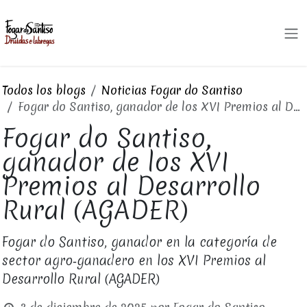
Ir al contenido
Todos los blogs
Noticias Fogar do Santiso
Fogar do Santiso, ganador de los XVI Premios al Desarrollo Rural (AGADER)
Fogar do Santiso,
ganador de los XVI
Premios al Desarrollo
Rural (AGADER)
Fogar do Santiso, ganador en la categoría de
sector agro‑ganadero en los XVI Premios al
Desarrollo Rural (AGADER)