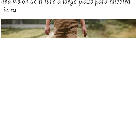
una visión de futuro a largo plazo para nuestra
tierra.
Referencias:
AGADER
Campo Galego