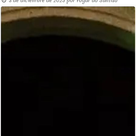
3 de diciembre de 2025
por
Fogar do Santiso