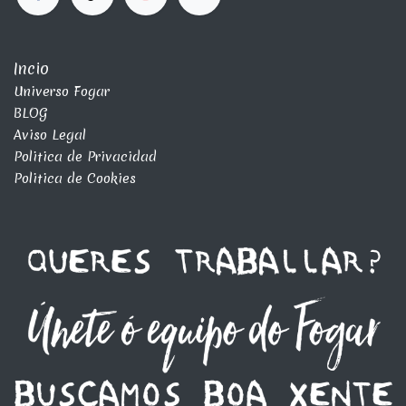
Incio
Universo Fogar
BLOG
Aviso Legal
Politica de Privacidad
Politica de Cookies