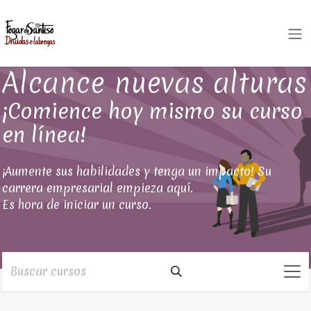
Ir al contenido
Alcance nuevas alturas
¡Comience hoy mismo su curso
en línea!
¡Aumente sus habilidades y tenga un impacto! Su
carrera empresarial empieza aquí.
Es hora de iniciar un curso.