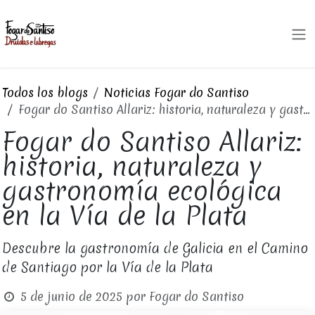
Ir al contenido
Todos los blogs
Noticias Fogar do Santiso
Fogar do Santiso Allariz: historia, naturaleza y gastronomía ecológica en la Vía de la Plata
Fogar do Santiso Allariz:
historia, naturaleza y
gastronomía ecológica
en la Vía de la Plata
Descubre la gastronomía de Galicia en el Camino
de Santiago por la Vía de la Plata
5 de junio de 2025
por
Fogar do Santiso