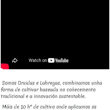
Somos Druidas e Labregas, combinamos unha
forma de cultivar baseada no coñecemento
tradicional e a innovación sustentable.
Máis de 10 hª de cultivo onde aplicamos os