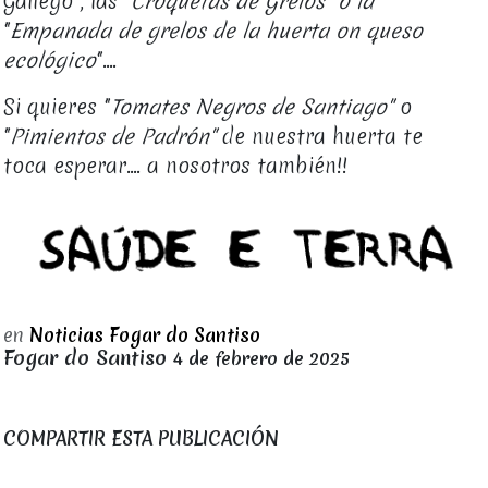
Gallego
"
, las "
Croquetas de Grelos" o la
"
Empanada de grelos de la huerta on queso
ecológico
"....
Si quieres "
Tomates Negros de Santiago"
o
"
Pimientos de Padrón"
de nuestra huerta te
toca esperar.... a nosotros también!!
en
Noticias Fogar do Santiso
Fogar do Santiso
4 de febrero de 2025
COMPARTIR ESTA PUBLICACIÓN