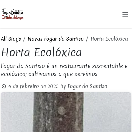
Skip to Content
All Blogs
Novas Fogar do Santiso
Horta Ecolóxica
Horta Ecolóxica
Fogar do Santiso é un restaurante sustentable e
ecolóxico; cultivamos o que servimos
4 de febreiro de 2025
by
Fogar do Santiso