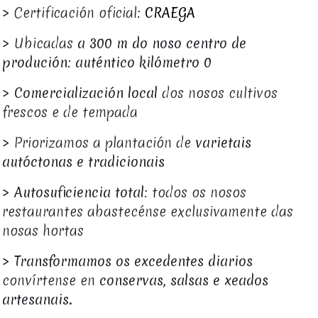
> Certificación oficial:
CRAEGA
> Ubicadas
a 300 m do noso centro de
produción
:
auténtico kilómetro 0
>
Comercialización local
dos nosos cultivos
frescos e de tempada
> Priorizamos a plantación de
varietais
autóctonas e tradicionais
>
Autosuficiencia total
: todos os nosos
restaurantes abastecénse exclusivamente das
nosas hortas
>
Transformamos os
excedentes diarios
convírtense en
conservas, salsas e xeados
artesanais.