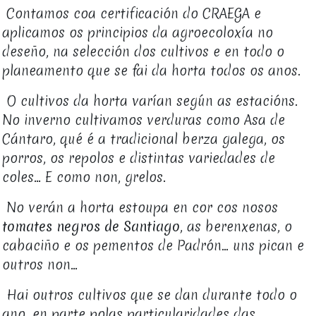
Contamos coa certificación do CRAEGA e
aplicamos os principios da agroecoloxía no
deseño, na selección dos cultivos e en todo o
planeamento que se fai da horta todos os anos.
O cultivos da horta varían según as estacións.
No inverno cultivamos verduras como Asa de
Cántaro, qué é a tradicional berza galega, os
porros, os repolos e distintas variedades de
coles... E como non, grelos.
No verán a horta estoupa en cor cos nosos
tomates negros de Santiago
, as berenxenas, o
cabaciño e os pementos de Padrón... uns pican e
outros non...
Hai outros cultivos que se dan durante todo o
ano, en parte polas particularidades das