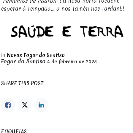
"
Pementos de Padrón"
da nosa horta tócache
esperar á tempada.... a nos tamén nos tardan!!!
in
Novas Fogar do Santiso
Fogar do Santiso
4 de febreiro de 2025
SHARE THIS POST
ETIQUETAS