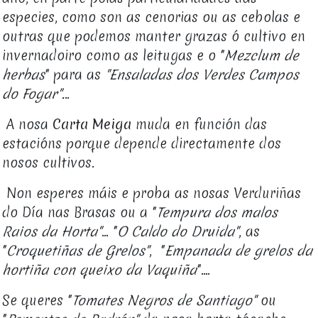
especies, como son as cenorias ou as cebolas e
outras que podemos manter grazas ó cultivo en
invernadoiro como as leitugas e o "
Mezclum de
herbas
" para as
"Ensaladas dos Verdes Campos
do Fogar".
..
A nosa
Carta Meiga
muda en función das
estacións porque depende directamente dos
nosos cultivos.
Non esperes máis e proba as nosas Verduriñas
do Día nas Brasas ou a "
Tempura dos malos
Raios da Horta"
... "
O Caldo do Druida"
, as
"
Croquetiñas de Grelos"
, "
Empanada de grelos da
hortiña con queixo da Vaquiña
"....
Se queres "
Tomates Negros de Santiago"
ou