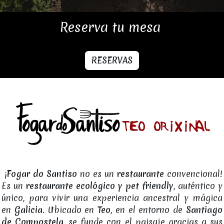
Reserva tu mesa
RESERVAS
¡
Fogar do Santiso
no es un
restaurante
convencional!
Es un
restaurante ecológico y pet friendly
, auténtico y
único, para vivir una experiencia ancestral y mágica
en
Galicia
. Ubicado en
Teo
, en el entorno de
Santiago
de Compostela
, se funde con el paisaje gracias a sus