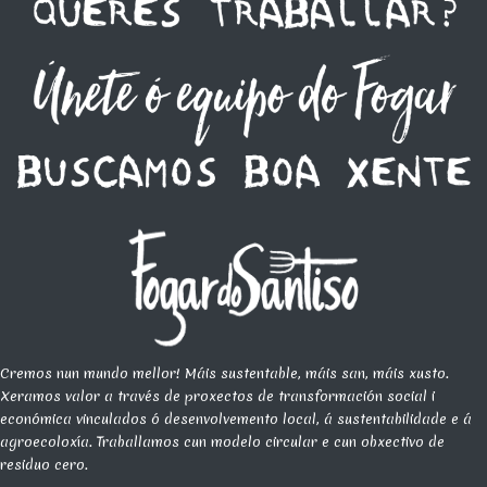
Cremos nun mundo mellor! Máis sustentable, máis san, máis xusto.
Xeramos valor a través de proxectos de transformación social i
económica vinculados ó desenvolvemento local, á sustentabilidade e á
agroecoloxía. Traballamos cun modelo circular e cun obxectivo de
residuo cero.