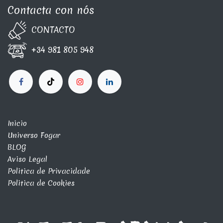
Contacta con nós
CONTA​C​TO
+34 981 805 948
Inicio
Universo Fogar
BLOG
Aviso Legal
Politica de Privacidade
Politica de Cookies