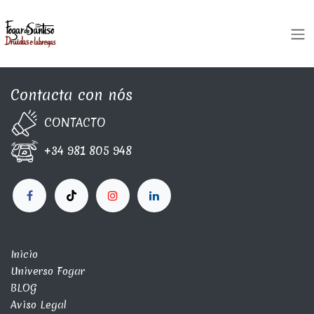
Skip to Content
Contacta con nós
CONTA​C​TO
+34 981 805 948
Inicio
Universo Fogar
BLOG
Aviso Legal