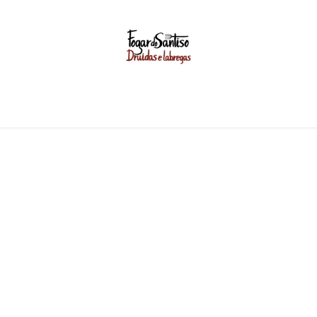
GASTRONOMIA
EVENTOS
VODAS
UNIVERSO FO