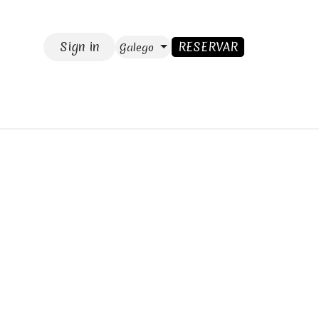
Sign in
RESERVAR
Galego
GAR
Blog
CONTACTO