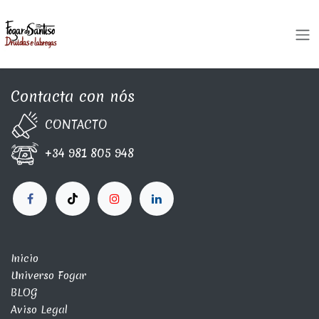
Skip to Content
Contacta con nós
CONTA​C​TO
+34 981 805 948
Inicio
Universo Fogar
BLOG
Aviso Legal